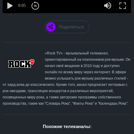
Поделиться
«Rock TV» - музыкальный телеканал,
ориентированный на поклонников рок-музыки. Он
начал своё вещание в 2010 году и доступен
онлайн по всему миру через интернет. В эфире
можно услышать рок-музыку различных стилей -
от хард-рока до классического. Кроме того, канал предлагает интервью с
рок-звездами, трансляции концертов и различных мероприятий,
посвященных миру рока, а также авторские программы собственного
производства, такие как "Словарь Рока", "Факты Рока" и "Календарь Рока".
Похожие телеканалы: