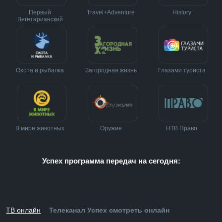
Первый
Travel+Adventure
History
Вегетарианский
Охота и рыбалка
Загородная жизнь
Глазами туриста
В мире животных
Оружие
НТВ Право
Успех программа передач на сегодня:
ТВ онлайн
Телеканал Успех смотреть онлайн