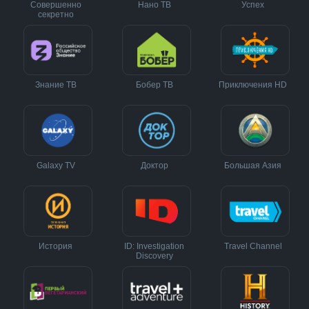
Совершенно
Нано ТВ
Успех
секретно
Знание ТВ
Бобер ТВ
Приключения HD
Galaxy TV
Доктор
Большая Азия
История
ID: Investigation
Travel Channel
Discovery