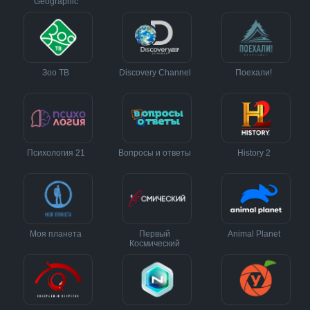
Geographic
Зоо ТВ
Discovery Channel
Поехали!
Психология 21
Вопросы и ответы
History 2
Моя планета
Первый
Animal Planet
Космический