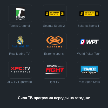
Tennis Channel
Setanta Sports 2
Setanta Sports 1
Real Madrid TV
Extreme sports
World Poker Tour
XFC TV Fightworld
Fight TV
Trace Sport Stars
Сила ТВ программа передач на сегодня: